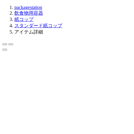
packagestation
飲食物用容器
紙コップ
スタンダード紙コップ
アイテム詳細