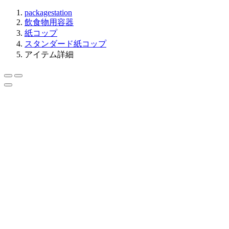
packagestation
飲食物用容器
紙コップ
スタンダード紙コップ
アイテム詳細