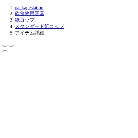
packagestation
飲食物用容器
紙コップ
スタンダード紙コップ
アイテム詳細